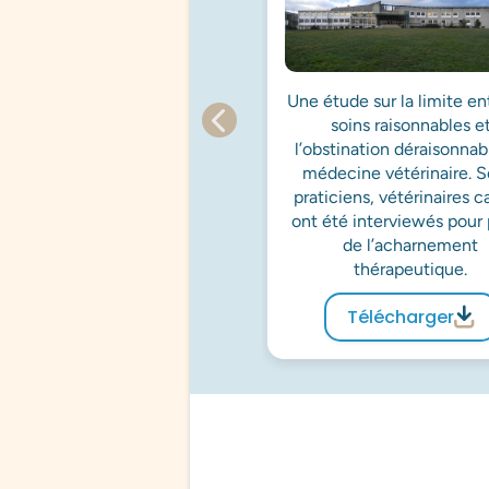
Une étude sur la limite en
soins raisonnables e
l’obstination déraisonnab
médecine vétérinaire. S
praticiens, vétérinaires c
ont été interviewés pour 
de l’acharnement
thérapeutique.
Télécharger