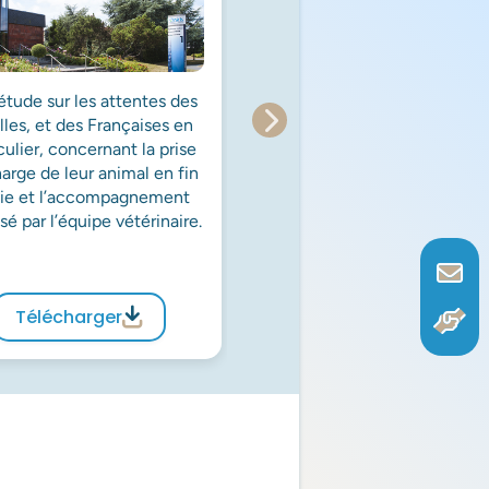
tude sur les attentes des
En cas d’euthanasie, le rôl
lles, et des Françaises en
vétérinaire peut se révél
culier, concernant la prise
prépondérant dans le sou
arge de leur animal en fin
apporté à la famille : le t
vie et l’accompagnement
accordé à la prise en char
sé par l’équipe vétérinaire.
la fin de vie, la mise en p
d’outils d’aide au deuil.
Télécharger
Télécharger