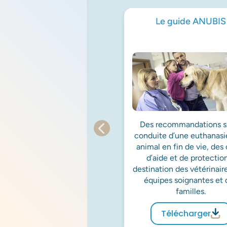
Le guide ANUBIS
Des recommandations su
conduite d’une euthanasi
animal en fin de vie, des 
d’aide et de protectio
destination des vétérinair
équipes soignantes et 
familles.
Télécharger