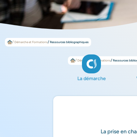
Démarche et Formations
Ressources bibliographiques
Démarche et Formations
Ressources bibli
La démarche
La prise en cha