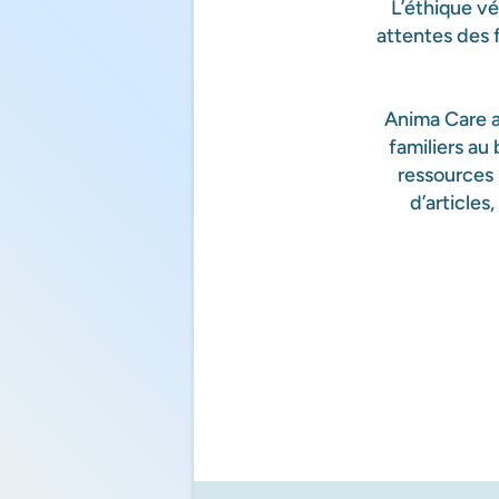
L’éthique vé
attentes des 
Anima Care a 
familiers au
ressources 
d’articles