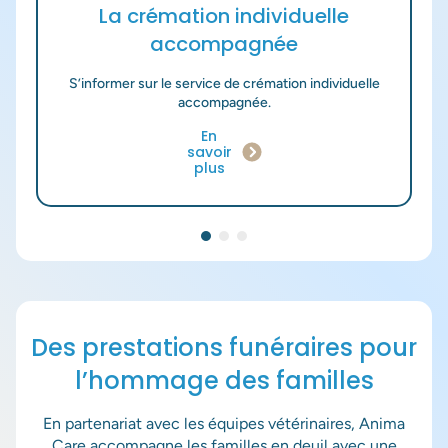
La crémation individuelle
accompagnée
S’informer sur le service de crémation individuelle
accompagnée.
En
savoir
plus
Les champs suivis d'un * sont obligatoires
Envoyer
Des prestations funéraires pour
l’hommage des familles
En partenariat avec les équipes vétérinaires, Anima
Care accompagne les familles en deuil avec une