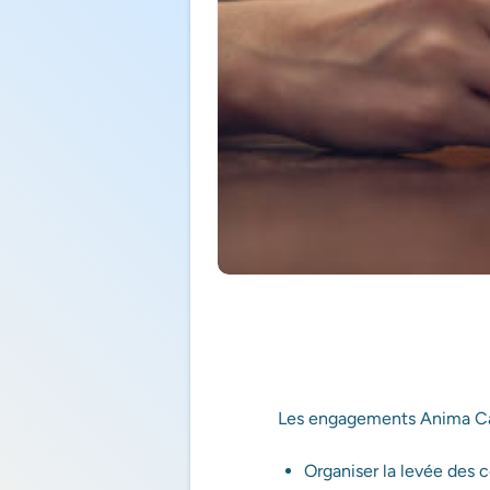
Les engagements Anima Care
Organiser la levée des c