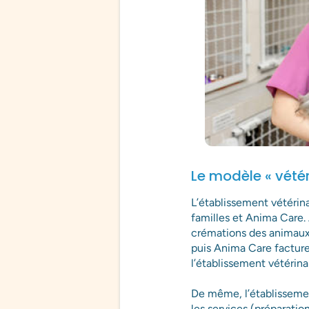
Le modèle « vétér
L’établissement vétérinai
familles et Anima Care. A
crémations des animaux
puis Anima Care facture
l’établissement vétérinai
De même, l’établissemen
les services (préparatio