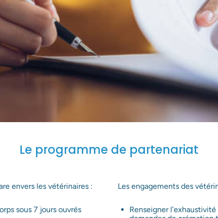
Le programme de partenariat
 envers les vétérinaires :
Les engagements des vétérin
orps sous 7 jours ouvrés
Renseigner l’exhaustivité