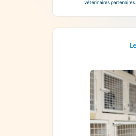
vétérinaires partenaires.
L