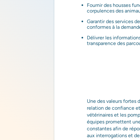
Fournir des housses fun
corpulences des anima
Garantir des services d
conformes à la demande
Délivrer les informations
transparence des parcou
Une des valeurs fortes 
relation de confiance et
vétérinaires et les pom
équipes promettent une
constantes afin de répon
aux interrogations et 