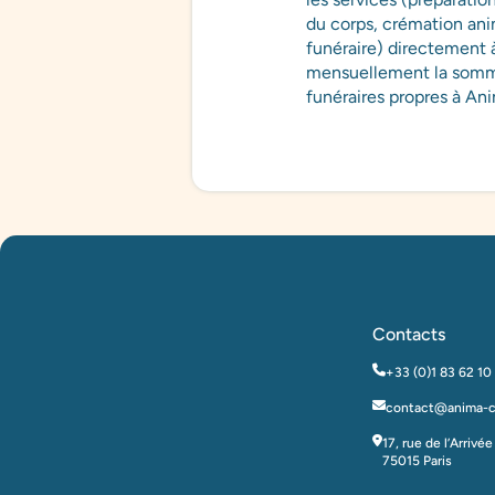
du corps, crémation anim
funéraire) directement à 
mensuellement la somme
funéraires propres à An
Contacts
+33 (0)1 83 62 10
contact@anima-ca
17, rue de l’Arrivée
75015 Paris