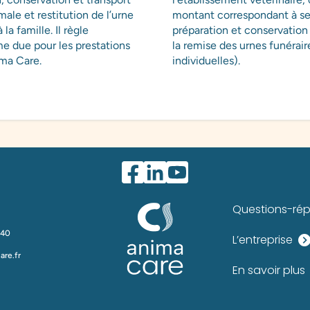
ale et restitution de l’urne
montant correspondant à ses
la famille. Il règle
préparation et conservation 
 due pour les prestations
la remise des urnes funérair
ima Care.
individuelles).
Questions-ré
 40
L’entreprise
re.fr
En savoir plus