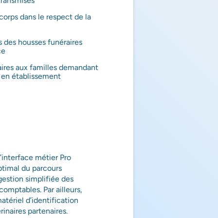
ransmises
corps dans le respect de la
s des housses funéraires
ce
aires aux familles demandant
s en établissement
 l’interface métier Pro
ptimal du parcours
estion simplifiée des
omptables. Par ailleurs,
atériel d’identification
rinaires partenaires.