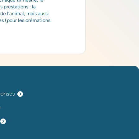
 prestations : la
de l’animal, mais aussi
es (pour les crémations
ponses