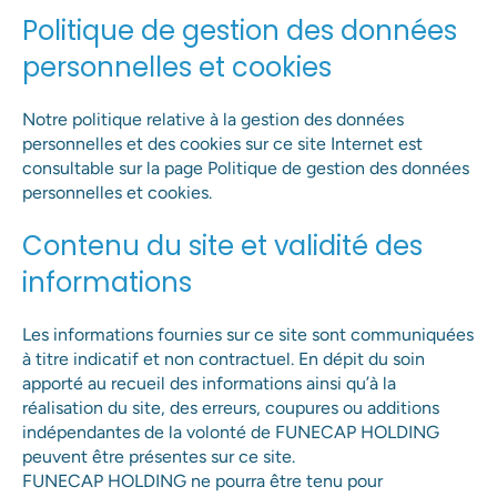
Politique de gestion des données
personnelles et cookies
Notre politique relative à la gestion des données
personnelles et des cookies sur ce site Internet est
consultable sur la page Politique de gestion des données
personnelles et cookies.
Contenu du site et validité des
informations
Les champs suivis d'un * sont obligatoires
Les informations fournies sur ce site sont communiquées
à titre indicatif et non contractuel. En dépit du soin
apporté au recueil des informations ainsi qu’à la
réalisation du site, des erreurs, coupures ou additions
Envoyer
indépendantes de la volonté de FUNECAP HOLDING
peuvent être présentes sur ce site.
FUNECAP HOLDING ne pourra être tenu pour