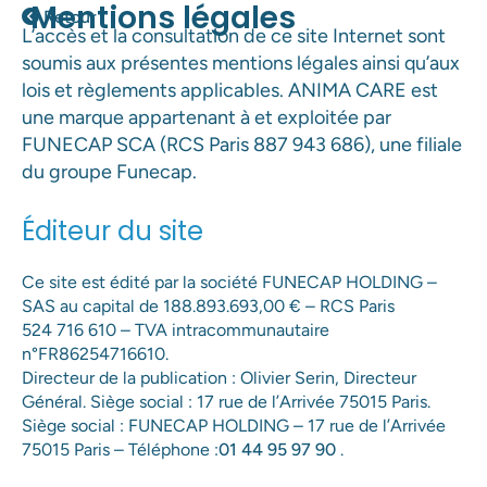
Mentions légales
Retour
L’accès et la consultation de ce site Internet sont
soumis aux présentes mentions légales ainsi qu’aux
lois et règlements applicables. ANIMA CARE est
une marque appartenant à et exploitée par
FUNECAP SCA (RCS Paris 887 943 686), une filiale
du groupe Funecap.
Éditeur du site
Ce site est édité par la société FUNECAP HOLDING –
SAS au capital de 188.893.693,00 € – RCS Paris
524 716 610 – TVA intracommunautaire
n°FR86254716610.
Directeur de la publication : Olivier Serin, Directeur
Général. Siège social : 17 rue de l’Arrivée 75015 Paris.
Siège social : FUNECAP HOLDING – 17 rue de l’Arrivée
75015 Paris – Téléphone :
01 44 95 97 90
.