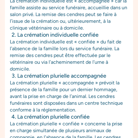
La crémation individuelle est « accompagnée » car la
famille assiste au service funéraire, accueillie dans un
salon privé. La remise des cendres peut se faire à
l’issue de la crémation ou, ultérieurement, à la
clinique vétérinaire ou à domicile.
La crémation individuelle confiée
La crémation individuelle est « confiée » du fait de
l’absence de la famille lors du service funéraire. La
remise des cendres peut être effectuée par le
vétérinaire ou via l’acheminement de l’urne à
domicile.
La crémation plurielle accompagnée
La crémation plurielle « accompagnée » prévoit la
présence de la famille pour un dernier hommage,
avant la prise en charge de l’animal. Les cendres
funéraires sont disposées dans un centre technique
conforme à la réglementation.
La crémation plurielle confiée
La crémation plurielle « confiée » concerne la prise
en charge simultanée de plusieurs animaux de
compagnie, en l’absence de la famille. Les cendres