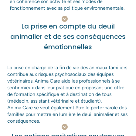
en cohérence son activité et ses modes de
fonctionnement avec sa politique environnementale.
Support Anima Care
La prise en compte du deuil
animalier et de ses conséquences
émotionnelles
La prise en charge de la fin de vie des animaux familiers
contribue aux risques psychosociaux des équipes
vétérinaires. Anima Care aide les professionnels à se
Merci pour votre message.
sentir mieux dans leur pratique en proposant une offre
Renseignez votre e-mail pour être informé de nos offres
de formation spécifique et à destination de tous
et notamment de l’ouverture des services de crémation
Votre demande va être transmise à un
(médecin, assistant vétérinaire et étudiant).
des équidés.
conseiller Anima Care afin d’y répondre dans
Anima Care se veut également être le porte-parole des
les meilleurs délais.
familles pour mettre en lumière le deuil animalier et ses
conséquences.
Les champs suivis d'un * sont obligatoires