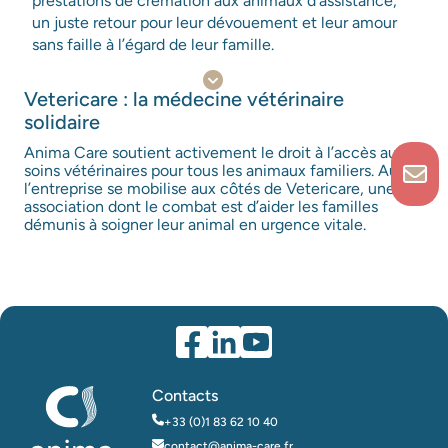
prestations de crémation aux animaux d’assistance,
un juste retour pour leur dévouement et leur amour
sans faille à l’égard de leur famille.
Vetericare : la médecine vétérinaire
solidaire
Anima Care soutient activement le droit à l’accès aux
soins vétérinaires pour tous les animaux familiers. Aussi,
l’entreprise se mobilise aux côtés de Vetericare, une
association dont le combat est d’aider les familles
démunis à soigner leur animal en urgence vitale.
Contacts
+33 (0)1 83 62 10 40
contact@anima-care.fr