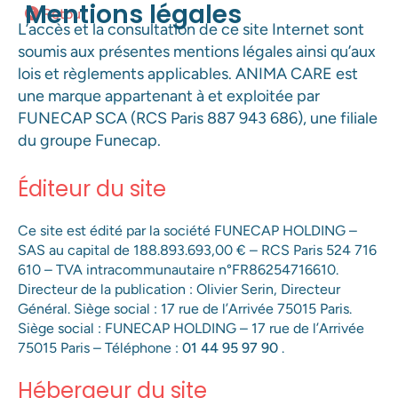
Mentions légales
Retour
L’accès et la consultation de ce site Internet sont
soumis aux présentes mentions légales ainsi qu’aux
lois et règlements applicables. ANIMA CARE est
une marque appartenant à et exploitée par
FUNECAP SCA (RCS Paris 887 943 686), une filiale
du groupe Funecap.
Éditeur du site
Ce site est édité par la société FUNECAP HOLDING –
SAS au capital de 188.893.693,00 € – RCS Paris 524 716
610 – TVA intracommunautaire n°FR86254716610.
Directeur de la publication : Olivier Serin, Directeur
Général. Siège social : 17 rue de l’Arrivée 75015 Paris.
Siège social : FUNECAP HOLDING – 17 rue de l’Arrivée
75015 Paris – Téléphone :
01 44 95 97 90
.
Hébergeur du site