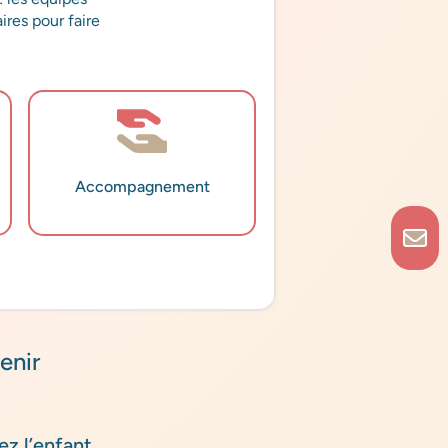
res pour faire
Accompagnement
enir
ez l’enfant