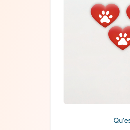
Qu’es