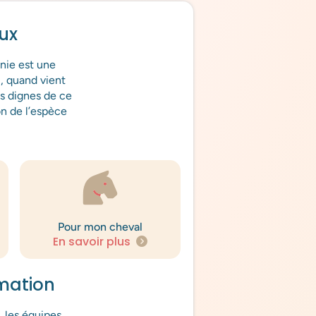
aux
nie est une
i, quand vient
es dignes de ce
n de l’espèce
Pour mon cheval
En savoir plus
mation
 les équipes