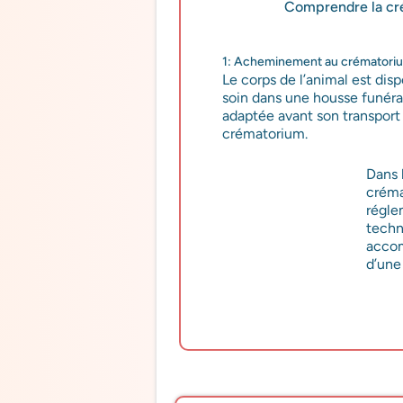
Comprendre la cré
1: Acheminement au crématori
Le corps de l’animal est dis
soin dans une housse funéra
adaptée avant son transport
crématorium.
Dans 
créma
régle
techn
accom
d’une