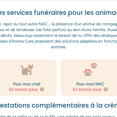
s services funéraires pour les anim
n, lapin ou tout autre NAC… la présence d’un animal de compag
r et de tendresse (de folie parfois) au sein d’une famille. Auss
 décès, beaucoup ressentent le besoin de lui offrir des obsèqu
ipes d’Anima Care proposent des solutions adaptées en fonctio
animale.
Pour mon chat
Pour mon NAC
En savoir plus
En savoir plus
restations complémentaires à la cré
te de sa patte ou de sa truffe, une mèche de ses poils soyeux…