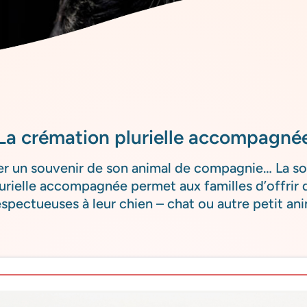
La crémation plurielle accompagné
r un souvenir de son animal de compagnie… La so
urielle accompagnée permet aux familles d’offrir
espectueuses à leur chien – chat ou autre petit an