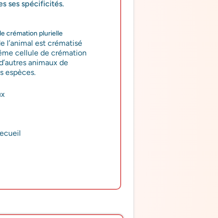
 ses spécificités.
de crémation plurielle
e l’animal est crématisé
ême cellule de crémation
 d’autres animaux de
es espèces.
ux
recueil