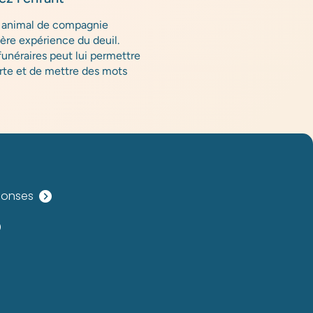
un animal de compagnie
ère expérience du deuil.
funéraires peut lui permettre
rte et de mettre des mots
ponses