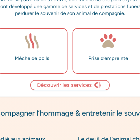
ont développé une gamme de services et de prestations funérai
perdurer le souvenir de son animal de compagnie.
Mèche de poils
Prise d’empreinte
Découvrir les services
ompagner l’hommage & entretenir le souv
édié aux animaux
Le deuil de l’animal ch