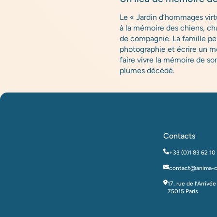
Le « Jardin d’hommages virt
à la mémoire des chiens, ch
de compagnie. La famille pe
photographie et écrire un m
faire vivre la mémoire de s
plumes décédé.
Contacts
+33 (0)1 83 62 10
contact@anima-ca
17, rue de l’Arrivée
75015 Paris